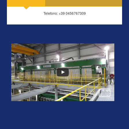
Telefono: +39 0456767309