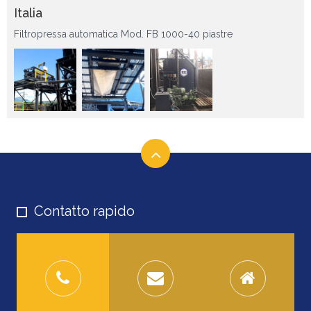
Italia
Filtropressa automatica Mod. FB 1000-40 piastre
Contatto rapido