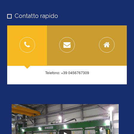
Contatto rapido
Telefono: +39 0456767309