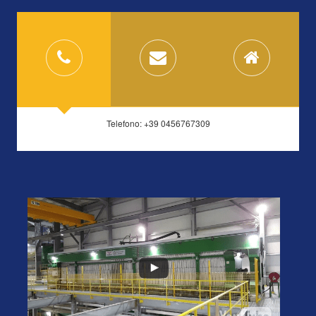
Telefono: +39 0456767309