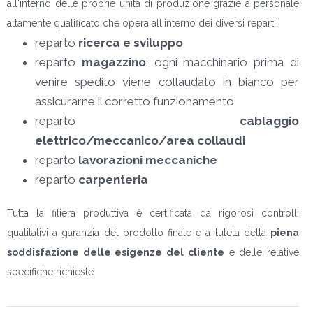
all'interno delle proprie unità di produzione grazie a personale
altamente qualificato che opera all'interno dei diversi reparti:
reparto
ricerca e sviluppo
reparto
magazzino
: ogni macchinario prima di
venire spedito viene collaudato in bianco per
assicurarne il corretto funzionamento
reparto
cablaggio
elettrico/meccanico/area collaudi
reparto
lavorazioni meccaniche
reparto
carpenteria
Tutta la filiera produttiva è certificata da rigorosi controlli
qualitativi a garanzia del prodotto finale e a tutela della
piena
soddisfazione delle esigenze del cliente
e delle relative
specifiche richieste.