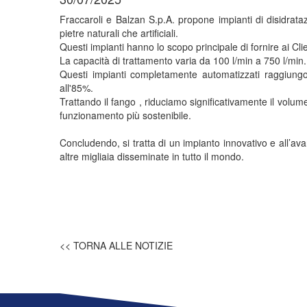
Fraccaroli e Balzan S.p.A. propone impianti di disidrat
pietre naturali che artificiali.
Questi impianti hanno lo scopo principale di fornire ai Cli
La capacità di trattamento varia da 100 l/min a 750 l/min.
Questi impianti completamente automatizzati raggiungon
all'85%.
Trattando il fango , riduciamo significativamente il vol
funzionamento più sostenibile.
Concludendo, si tratta di un impianto innovativo e all’av
altre migliaia disseminate in tutto il mondo.
<< TORNA ALLE NOTIZIE