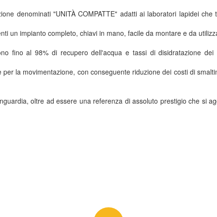
azione denominati "UNITÀ COMPATTE" adatti ai laboratori lapidei che t
enti un impianto completo, chiavi in ​​mano, facile da montare e da utilizz
o fino al 98% di recupero dell'acqua e tassi di disidratazione dei 
ume per la movimentazione, con conseguente riduzione dei costi di smalt
anguardia, oltre ad essere una referenza di assoluto prestigio che si ag