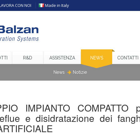
LAVORA CON NOI
Made in Italy
TTI
R&D
ASSISTENZA
NEWS
CONTATTI
News
Notizie
OPPIO IMPIANTO COMPATTO pe
eflue e disidratazione dei fangh
ARTIFICIALE