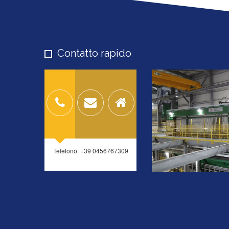
Contatto rapido
Telefono: +39 0456767309