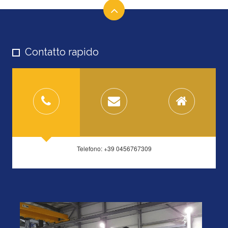
Contatto rapido
Telefono: +39 0456767309