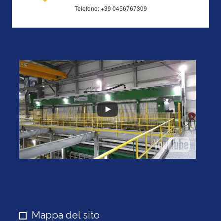
Telefono: +39 0456767309
Mappa del sito